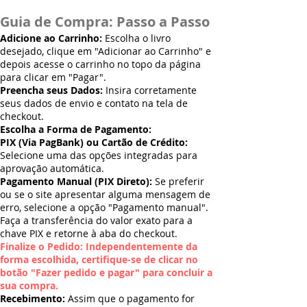
Guia de Compra: Passo a Passo
Adicione ao Carrinho:
Escolha o livro
desejado, clique em "Adicionar ao Carrinho" e
depois acesse o carrinho no topo da página
para clicar em "Pagar".
Preencha seus Dados:
Insira corretamente
seus dados de envio e contato na tela de
checkout.
Escolha a Forma de Pagamento:
PIX (Via PagBank) ou Cartão de Crédito:
Selecione uma das opções integradas para
aprovação automática.
Pagamento Manual (PIX Direto):
Se preferir
ou se o site apresentar alguma mensagem de
erro, selecione a opção "Pagamento manual".
Faça a transferência do valor exato para a
chave PIX e retorne à aba do checkout.
Finalize o Pedido: Independentemente da
forma escolhida, certifique-se de clicar no
botão "Fazer pedido e pagar" para concluir a
sua compra.
Recebimento:
Assim que o pagamento for