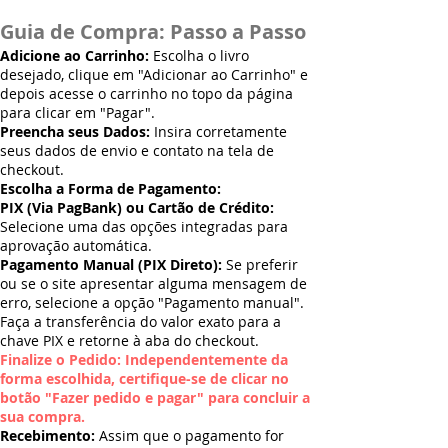
Guia de Compra: Passo a Passo
Adicione ao Carrinho:
Escolha o livro
desejado, clique em "Adicionar ao Carrinho" e
depois acesse o carrinho no topo da página
para clicar em "Pagar".
Preencha seus Dados:
Insira corretamente
seus dados de envio e contato na tela de
checkout.
Escolha a Forma de Pagamento:
PIX (Via PagBank) ou Cartão de Crédito:
Selecione uma das opções integradas para
aprovação automática.
Pagamento Manual (PIX Direto):
Se preferir
ou se o site apresentar alguma mensagem de
erro, selecione a opção "Pagamento manual".
Faça a transferência do valor exato para a
chave PIX e retorne à aba do checkout.
Finalize o Pedido: Independentemente da
forma escolhida, certifique-se de clicar no
botão "Fazer pedido e pagar" para concluir a
sua compra.
Recebimento:
Assim que o pagamento for