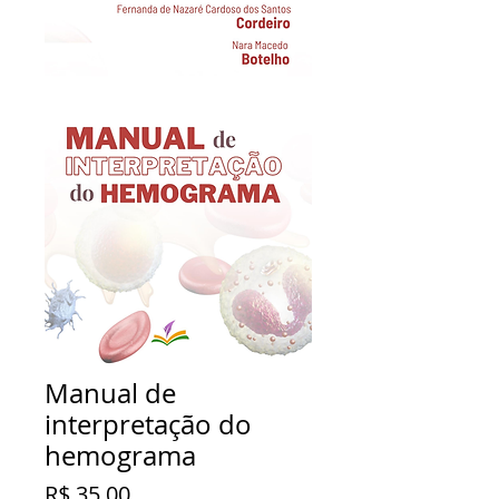
Manual de
interpretação do
hemograma
Preço
R$ 35,00