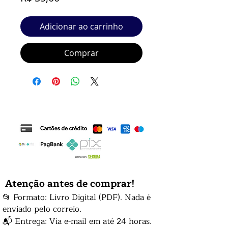
Adicionar ao carrinho
Comprar
Atenção antes de comprar!
📂 Formato: Livro Digital (PDF). Nada é
enviado pelo correio.
📬 Entrega: Via e-mail em até 24 horas.