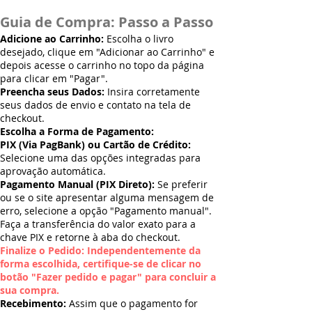
Guia de Compra: Passo a Passo
Adicione ao Carrinho:
Escolha o livro
desejado, clique em "Adicionar ao Carrinho" e
depois acesse o carrinho no topo da página
para clicar em "Pagar".
Preencha seus Dados:
Insira corretamente
seus dados de envio e contato na tela de
checkout.
Escolha a Forma de Pagamento:
PIX (Via PagBank) ou Cartão de Crédito:
Selecione uma das opções integradas para
aprovação automática.
Pagamento Manual (PIX Direto):
Se preferir
ou se o site apresentar alguma mensagem de
erro, selecione a opção "Pagamento manual".
Faça a transferência do valor exato para a
chave PIX e retorne à aba do checkout.
Finalize o Pedido: Independentemente da
forma escolhida, certifique-se de clicar no
botão "Fazer pedido e pagar" para concluir a
sua compra.
Recebimento:
Assim que o pagamento for