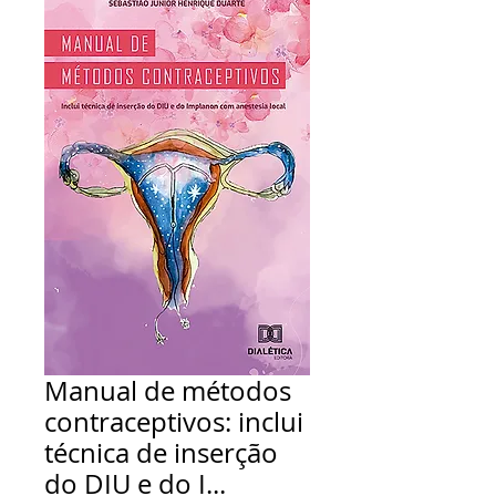
Manual de métodos
contraceptivos: inclui
técnica de inserção
do DIU e do I...