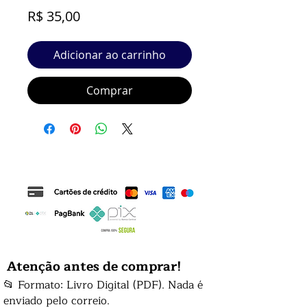
Preço
R$ 35,00
Adicionar ao carrinho
Comprar
Atenção antes de comprar!
📂 Formato: Livro Digital (PDF). Nada é
enviado pelo correio.