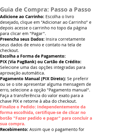
Guia de Compra: Passo a Passo
Adicione ao Carrinho:
Escolha o livro
desejado, clique em "Adicionar ao Carrinho" e
depois acesse o carrinho no topo da página
para clicar em "Pagar".
Preencha seus Dados:
Insira corretamente
seus dados de envio e contato na tela de
checkout.
Escolha a Forma de Pagamento:
PIX (Via PagBank) ou Cartão de Crédito:
Selecione uma das opções integradas para
aprovação automática.
Pagamento Manual (PIX Direto):
Se preferir
ou se o site apresentar alguma mensagem de
erro, selecione a opção "Pagamento manual".
Faça a transferência do valor exato para a
chave PIX e retorne à aba do checkout.
Finalize o Pedido: Independentemente da
forma escolhida, certifique-se de clicar no
botão "Fazer pedido e pagar" para concluir a
sua compra.
Recebimento:
Assim que o pagamento for