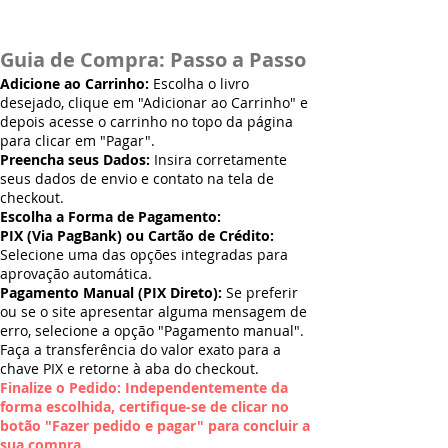
Guia de Compra: Passo a Passo
Adicione ao Carrinho:
Escolha o livro
desejado, clique em "Adicionar ao Carrinho" e
depois acesse o carrinho no topo da página
para clicar em "Pagar".
Preencha seus Dados:
Insira corretamente
seus dados de envio e contato na tela de
checkout.
Escolha a Forma de Pagamento:
PIX (Via PagBank) ou Cartão de Crédito:
Selecione uma das opções integradas para
aprovação automática.
Pagamento Manual (PIX Direto):
Se preferir
ou se o site apresentar alguma mensagem de
erro, selecione a opção "Pagamento manual".
Faça a transferência do valor exato para a
chave PIX e retorne à aba do checkout.
Finalize o Pedido: Independentemente da
forma escolhida, certifique-se de clicar no
botão "Fazer pedido e pagar" para concluir a
sua compra.