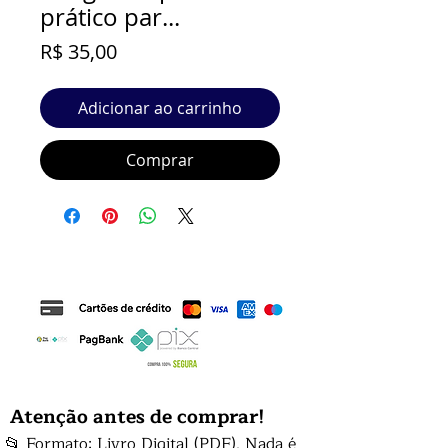
prático par...
Preço
R$ 35,00
Adicionar ao carrinho
Comprar
Atenção antes de comprar!
📂 Formato: Livro Digital (PDF). Nada é