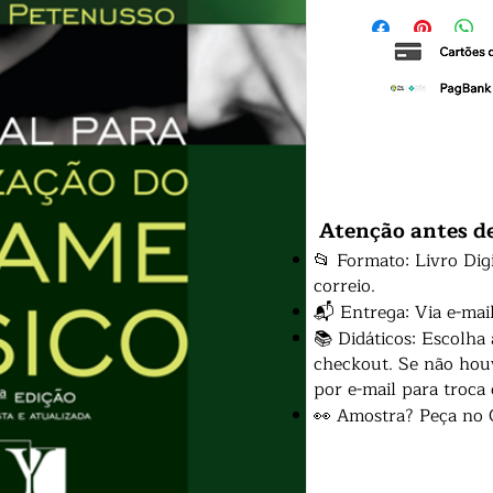
Atenção antes d
📂 Formato: Livro Dig
correio.
📬 Entrega: Via e-mai
📚 Didáticos: Escolha
checkout. Se não houv
por e-mail para troca
👀 Amostra? Peça no 