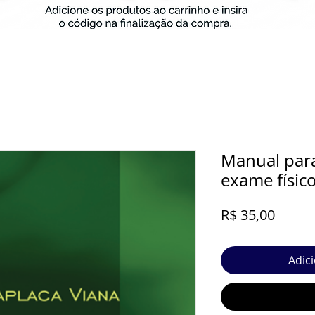
Manual para
exame físic
Preço
R$ 35,00
Adic