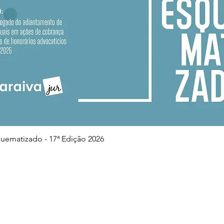
Visualização rápida
squematizado - 17ª Edição 2026