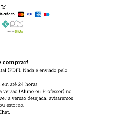
e comprar!
ital (PDF). Nada é enviado pelo
l em até 24 horas.
 a versão (Aluno ou Professor) no
er a versão desejada, avisaremos
 ou estorno.
Chat.