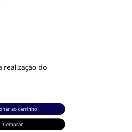
 realização do
o
ionar ao carrinho
Comprar