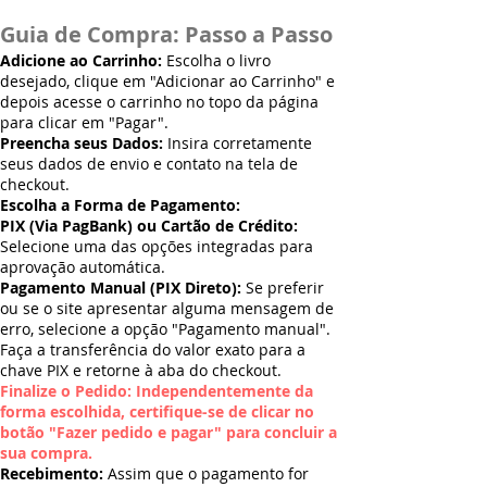
Guia de Compra: Passo a Passo
Adicione ao Carrinho:
Escolha o livro
desejado, clique em "Adicionar ao Carrinho" e
depois acesse o carrinho no topo da página
para clicar em "Pagar".
Preencha seus Dados:
Insira corretamente
seus dados de envio e contato na tela de
checkout.
Escolha a Forma de Pagamento:
PIX (Via PagBank) ou Cartão de Crédito:
Selecione uma das opções integradas para
aprovação automática.
Pagamento Manual (PIX Direto):
Se preferir
ou se o site apresentar alguma mensagem de
erro, selecione a opção "Pagamento manual".
Faça a transferência do valor exato para a
chave PIX e retorne à aba do checkout.
Finalize o Pedido: Independentemente da
forma escolhida, certifique-se de clicar no
botão "Fazer pedido e pagar" para concluir a
sua compra.
Recebimento:
Assim que o pagamento for