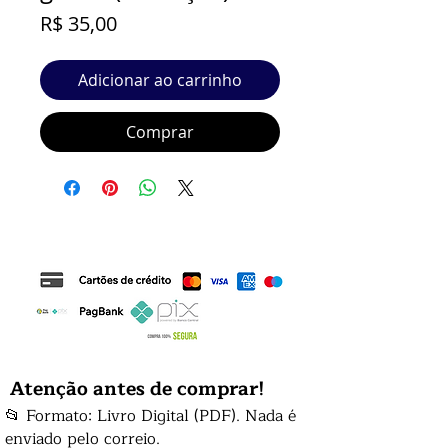
Preço
R$ 35,00
Adicionar ao carrinho
Comprar
Atenção antes de comprar!
📂 Formato: Livro Digital (PDF). Nada é
enviado pelo correio.