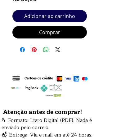
Adicionar ao carrinho
Comprar
Atenção antes de comprar!
📂 Formato: Livro Digital (PDF). Nada é
enviado pelo correio.
📬 Entrega: Via e-mail em até 24 horas.