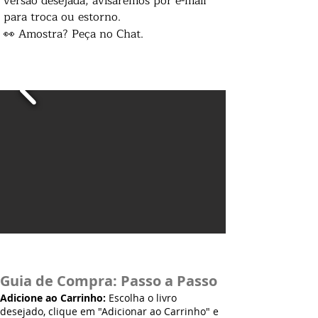
versão desejada, avisaremos por e-mail
para troca ou estorno.
👀 Amostra? Peça no Chat.
Guia de Compra: Passo a Passo
Adicione ao Carrinho:
Escolha o livro
desejado, clique em "Adicionar ao Carrinho" e