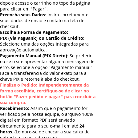
depois acesse o carrinho no topo da página
para clicar em "Pagar".
Preencha seus Dados:
Insira corretamente
seus dados de envio e contato na tela de
checkout.
Escolha a Forma de Pagamento:
PIX (Via PagBank) ou Cartão de Crédito:
Selecione uma das opções integradas para
aprovação automática.
Pagamento Manual (PIX Direto):
Se preferir
ou se o site apresentar alguma mensagem de
erro, selecione a opção "Pagamento manual".
Faça a transferência do valor exato para a
chave PIX e retorne à aba do checkout.
Finalize o Pedido: Independentemente da
forma escolhida, certifique-se de clicar no
botão "Fazer pedido e pagar" para concluir a
sua compra.
Recebimento:
Assim que o pagamento for
verificado pela nossa equipe, o arquivo 100%
digital em formato PDF será enviado
diretamente para o seu e-mail em até
24
horas
. (Lembre-se de checar a sua caixa de
entrada e a pasta de spam).