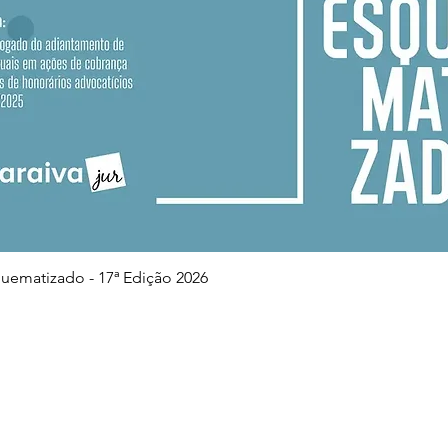
Visualização rápida
squematizado - 17ª Edição 2026