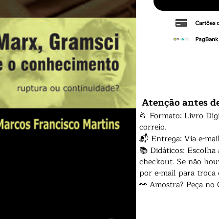
Atenção antes d
📂 Formato: Livro Dig
correio.
📬 Entrega: Via e-mai
📚 Didáticos: Escolha
checkout. Se não houv
por e-mail para troca
👀 Amostra? Peça no 