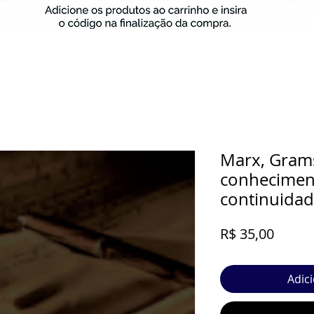
Marx, Grams
conhecimen
continuidad
Preço
R$ 35,00
Adic