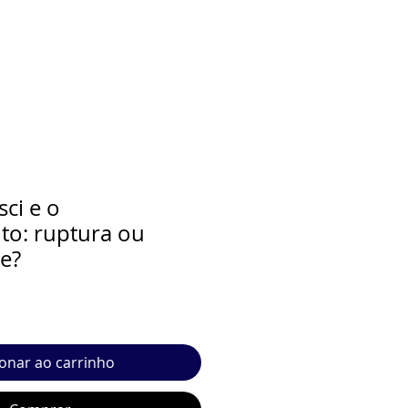
ci e o
to: ruptura ou
e?
ionar ao carrinho