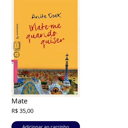
Mate
Preço
R$ 35,00
Adicionar ao carrinho