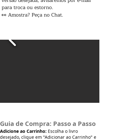
versão desejada, avisaremos por e-mail
para troca ou estorno.
👀 Amostra? Peça no Chat.
Guia de Compra: Passo a Passo
Adicione ao Carrinho:
Escolha o livro
desejado, clique em "Adicionar ao Carrinho" e