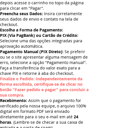
depois acesse o carrinho no topo da página
para clicar em "Pagar".
Preencha seus Dados:
Insira corretamente
seus dados de envio e contato na tela de
checkout.
Escolha a Forma de Pagamento:
PIX (Via PagBank) ou Cartão de Crédito:
Selecione uma das opções integradas para
aprovação automática.
Pagamento Manual (PIX Direto):
Se preferir
ou se o site apresentar alguma mensagem de
erro, selecione a opção "Pagamento manual".
Faça a transferência do valor exato para a
chave PIX e retorne à aba do checkout.
Finalize o Pedido: Independentemente da
forma escolhida, certifique-se de clicar no
botão "Fazer pedido e pagar" para concluir a
sua compra.
Recebimento:
Assim que o pagamento for
verificado pela nossa equipe, o arquivo 100%
digital em formato PDF será enviado
diretamente para o seu e-mail em até
24
horas
. (Lembre-se de checar a sua caixa de
entrada e a pasta de spam).