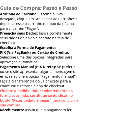
Guia de Compra: Passo a Passo
Adicione ao Carrinho:
Escolha o livro
desejado, clique em "Adicionar ao Carrinho" e
depois acesse o carrinho no topo da página
para clicar em "Pagar".
Preencha seus Dados:
Insira corretamente
seus dados de envio e contato na tela de
checkout.
Escolha a Forma de Pagamento:
PIX (Via PagBank) ou Cartão de Crédito:
Selecione uma das opções integradas para
aprovação automática.
Pagamento Manual (PIX Direto):
Se preferir
ou se o site apresentar alguma mensagem de
erro, selecione a opção "Pagamento manual".
Faça a transferência do valor exato para a
chave PIX e retorne à aba do checkout.
Finalize o Pedido: Independentemente da
forma escolhida, certifique-se de clicar no
botão "Fazer pedido e pagar" para concluir a
sua compra.
Recebimento:
Assim que o pagamento for