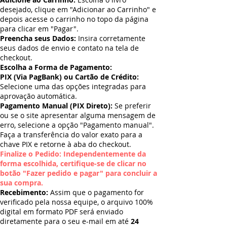
desejado, clique em "Adicionar ao Carrinho" e
depois acesse o carrinho no topo da página
para clicar em "Pagar".
Preencha seus Dados:
Insira corretamente
seus dados de envio e contato na tela de
checkout.
Escolha a Forma de Pagamento:
PIX (Via PagBank) ou Cartão de Crédito:
Selecione uma das opções integradas para
aprovação automática.
Pagamento Manual (PIX Direto):
Se preferir
ou se o site apresentar alguma mensagem de
erro, selecione a opção "Pagamento manual".
Faça a transferência do valor exato para a
chave PIX e retorne à aba do checkout.
Finalize o Pedido: Independentemente da
forma escolhida, certifique-se de clicar no
botão "Fazer pedido e pagar" para concluir a
sua compra.
Recebimento:
Assim que o pagamento for
verificado pela nossa equipe, o arquivo 100%
digital em formato PDF será enviado
diretamente para o seu e-mail em até
24