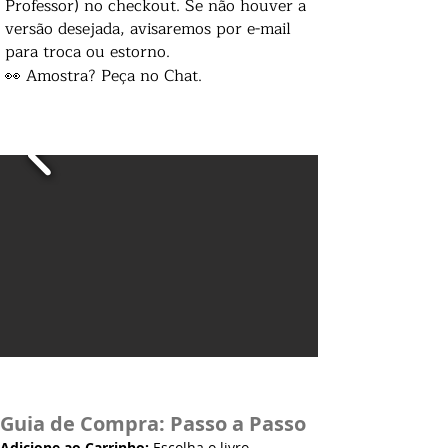
Professor) no checkout. Se não houver a
versão desejada, avisaremos por e-mail
para troca ou estorno.
👀 Amostra? Peça no Chat.
Guia de Compra: Passo a Passo
Adicione ao Carrinho:
Escolha o livro