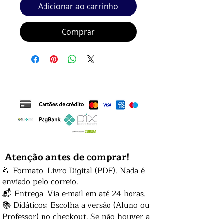
Adicionar ao carrinho
Comprar
Atenção antes de comprar!
📂 Formato: Livro Digital (PDF). Nada é
enviado pelo correio.
📬 Entrega: Via e-mail em até 24 horas.
📚 Didáticos: Escolha a versão (Aluno ou
Professor) no checkout. Se não houver a