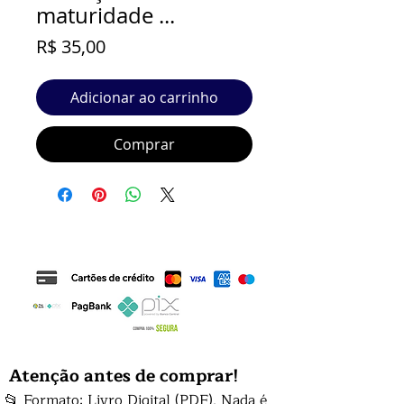
maturidade ...
Preço
R$ 35,00
Adicionar ao carrinho
Comprar
Atenção antes de comprar!
📂 Formato: Livro Digital (PDF). Nada é