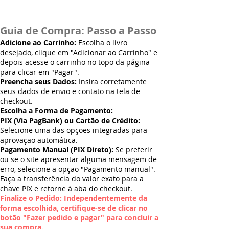
Guia de Compra: Passo a Passo
Adicione ao Carrinho:
Escolha o livro
desejado, clique em "Adicionar ao Carrinho" e
depois acesse o carrinho no topo da página
para clicar em "Pagar".
Preencha seus Dados:
Insira corretamente
seus dados de envio e contato na tela de
checkout.
Escolha a Forma de Pagamento:
PIX (Via PagBank) ou Cartão de Crédito:
Selecione uma das opções integradas para
aprovação automática.
Pagamento Manual (PIX Direto):
Se preferir
ou se o site apresentar alguma mensagem de
erro, selecione a opção "Pagamento manual".
Faça a transferência do valor exato para a
chave PIX e retorne à aba do checkout.
Finalize o Pedido: Independentemente da
forma escolhida, certifique-se de clicar no
botão "Fazer pedido e pagar" para concluir a
sua compra.