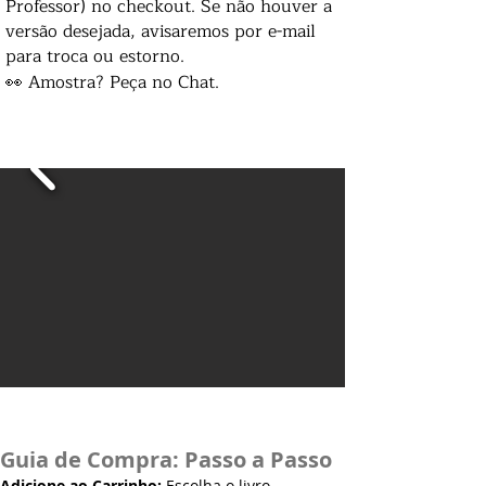
Professor) no checkout. Se não houver a
versão desejada, avisaremos por e-mail
para troca ou estorno.
👀 Amostra? Peça no Chat.
Guia de Compra: Passo a Passo
Adicione ao Carrinho:
Escolha o livro