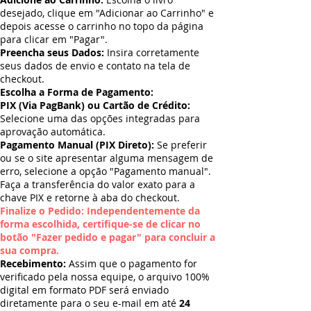
desejado, clique em "Adicionar ao Carrinho" e
depois acesse o carrinho no topo da página
para clicar em "Pagar".
Preencha seus Dados:
Insira corretamente
seus dados de envio e contato na tela de
checkout.
Escolha a Forma de Pagamento:
PIX (Via PagBank) ou Cartão de Crédito:
Selecione uma das opções integradas para
aprovação automática.
Pagamento Manual (PIX Direto):
Se preferir
ou se o site apresentar alguma mensagem de
erro, selecione a opção "Pagamento manual".
Faça a transferência do valor exato para a
chave PIX e retorne à aba do checkout.
Finalize o Pedido: Independentemente da
forma escolhida, certifique-se de clicar no
botão "Fazer pedido e pagar" para concluir a
sua compra.
Recebimento:
Assim que o pagamento for
verificado pela nossa equipe, o arquivo 100%
digital em formato PDF será enviado
diretamente para o seu e-mail em até
24