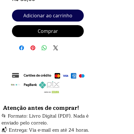
Adicionar ao carrinho
Comprar
Atenção antes de comprar!
📂 Formato: Livro Digital (PDF). Nada é
enviado pelo correio.
📬 Entrega: Via e-mail em até 24 horas.