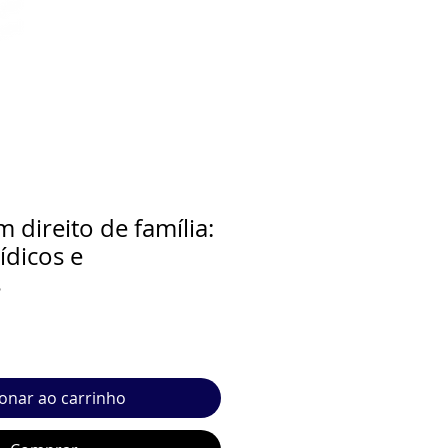
 direito de família:
ídicos e
s
ionar ao carrinho