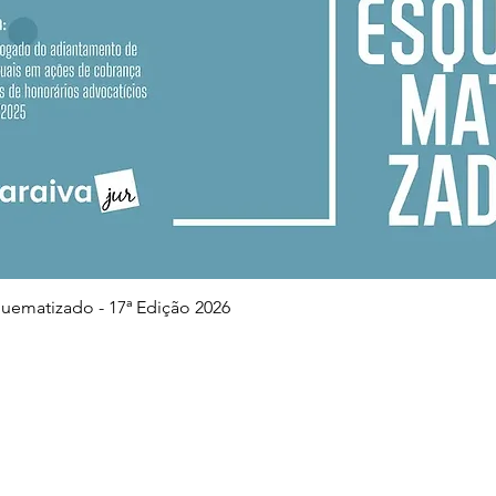
Visualização rápida
squematizado - 17ª Edição 2026