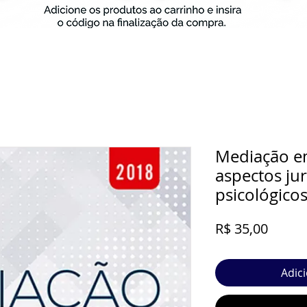
Mediação em
aspectos jur
psicológico
Preço
R$ 35,00
Adic