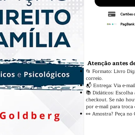
Atenção antes d
📂 Formato: Livro Dig
correio.
📬 Entrega: Via e-mai
📚 Didáticos: Escolha
checkout. Se não houv
por e-mail para troca
👀 Amostra? Peça no 