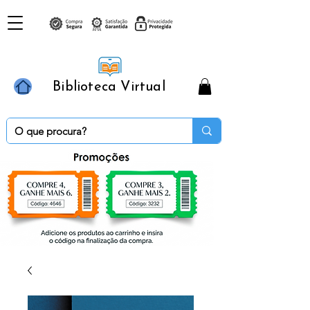
Biblioteca Virtual