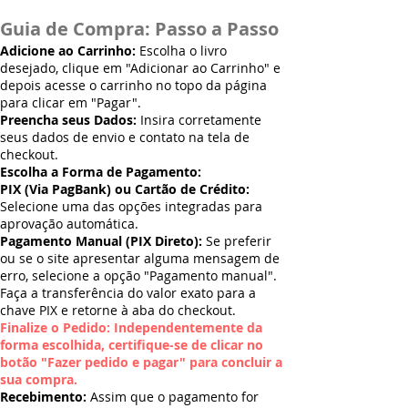
Guia de Compra: Passo a Passo
Adicione ao Carrinho:
Escolha o livro
desejado, clique em "Adicionar ao Carrinho" e
depois acesse o carrinho no topo da página
para clicar em "Pagar".
Preencha seus Dados:
Insira corretamente
seus dados de envio e contato na tela de
checkout.
Escolha a Forma de Pagamento:
PIX (Via PagBank) ou Cartão de Crédito:
Selecione uma das opções integradas para
aprovação automática.
Pagamento Manual (PIX Direto):
Se preferir
ou se o site apresentar alguma mensagem de
erro, selecione a opção "Pagamento manual".
Faça a transferência do valor exato para a
chave PIX e retorne à aba do checkout.
Finalize o Pedido: Independentemente da
forma escolhida, certifique-se de clicar no
botão "Fazer pedido e pagar" para concluir a
sua compra.
Recebimento:
Assim que o pagamento for