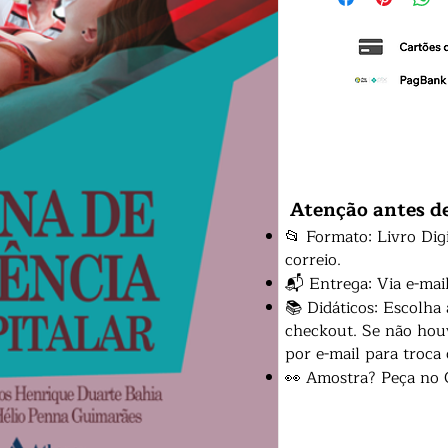
Atenção antes d
📂 Formato: Livro Dig
correio.
📬 Entrega: Via e-mai
📚 Didáticos: Escolha
checkout. Se não houv
por e-mail para troca
👀 Amostra? Peça no 