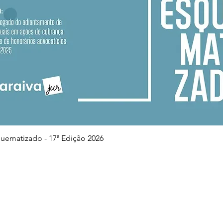
Visualização rápida
squematizado - 17ª Edição 2026