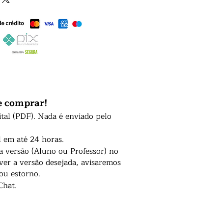
e comprar!
ital (PDF). Nada é enviado pelo
l em até 24 horas.
 a versão (Aluno ou Professor) no
er a versão desejada, avisaremos
 ou estorno.
Chat.