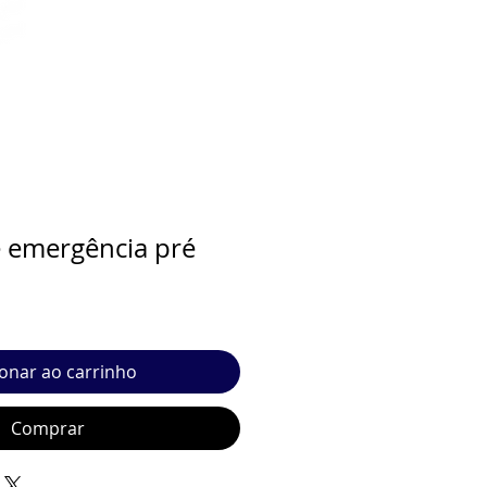
 emergência pré
ionar ao carrinho
Comprar