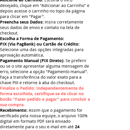
desejado, clique em "Adicionar ao Carrinho" e
depois acesse o carrinho no topo da página
para clicar em "Pagar".
Preencha seus Dados:
Insira corretamente
seus dados de envio e contato na tela de
checkout.
Escolha a Forma de Pagamento:
PIX (Via PagBank) ou Cartão de Crédito:
Selecione uma das opções integradas para
aprovação automática.
Pagamento Manual (PIX Direto):
Se preferir
ou se o site apresentar alguma mensagem de
erro, selecione a opção "Pagamento manual".
Faça a transferência do valor exato para a
chave PIX e retorne à aba do checkout.
Finalize o Pedido: Independentemente da
forma escolhida, certifique-se de clicar no
botão "Fazer pedido e pagar" para concluir a
sua compra.
Recebimento:
Assim que o pagamento for
verificado pela nossa equipe, o arquivo 100%
digital em formato PDF será enviado
diretamente para o seu e-mail em até
24