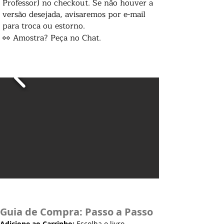
Professor) no checkout. Se não houver a
versão desejada, avisaremos por e-mail
para troca ou estorno.
👀 Amostra? Peça no Chat.
Guia de Compra: Passo a Passo
Adicione ao Carrinho:
Escolha o livro