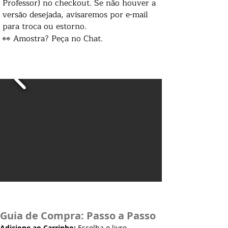
Professor) no checkout. Se não houver a
versão desejada, avisaremos por e-mail
para troca ou estorno.
👀 Amostra? Peça no Chat.
Guia de Compra: Passo a Passo
Adicione ao Carrinho:
Escolha o livro