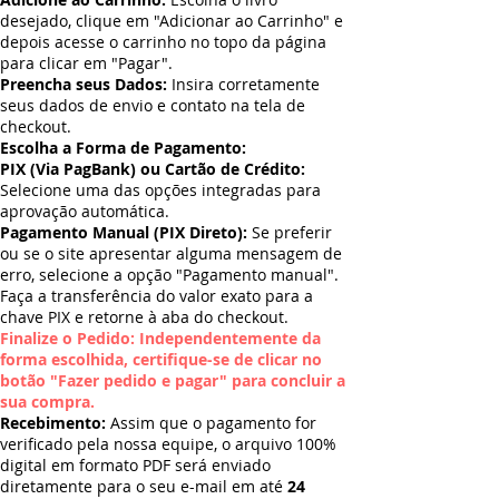
desejado, clique em "Adicionar ao Carrinho" e
depois acesse o carrinho no topo da página
para clicar em "Pagar".
Preencha seus Dados:
Insira corretamente
seus dados de envio e contato na tela de
checkout.
Escolha a Forma de Pagamento:
PIX (Via PagBank) ou Cartão de Crédito:
Selecione uma das opções integradas para
aprovação automática.
Pagamento Manual (PIX Direto):
Se preferir
ou se o site apresentar alguma mensagem de
erro, selecione a opção "Pagamento manual".
Faça a transferência do valor exato para a
chave PIX e retorne à aba do checkout.
Finalize o Pedido: Independentemente da
forma escolhida, certifique-se de clicar no
botão "Fazer pedido e pagar" para concluir a
sua compra.
Recebimento:
Assim que o pagamento for
verificado pela nossa equipe, o arquivo 100%
digital em formato PDF será enviado
diretamente para o seu e-mail em até
24