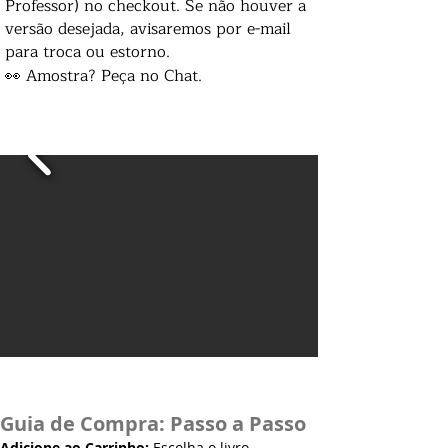
Professor) no checkout. Se não houver a
versão desejada, avisaremos por e-mail
para troca ou estorno.
👀 Amostra? Peça no Chat.
Guia de Compra: Passo a Passo
Adicione ao Carrinho:
Escolha o livro