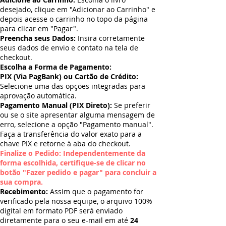
desejado, clique em "Adicionar ao Carrinho" e
depois acesse o carrinho no topo da página
para clicar em "Pagar".
Preencha seus Dados:
Insira corretamente
seus dados de envio e contato na tela de
checkout.
Escolha a Forma de Pagamento:
PIX (Via PagBank) ou Cartão de Crédito:
Selecione uma das opções integradas para
aprovação automática.
Pagamento Manual (PIX Direto):
Se preferir
ou se o site apresentar alguma mensagem de
erro, selecione a opção "Pagamento manual".
Faça a transferência do valor exato para a
chave PIX e retorne à aba do checkout.
Finalize o Pedido: Independentemente da
forma escolhida, certifique-se de clicar no
botão "Fazer pedido e pagar" para concluir a
sua compra.
Recebimento:
Assim que o pagamento for
verificado pela nossa equipe, o arquivo 100%
digital em formato PDF será enviado
diretamente para o seu e-mail em até
24