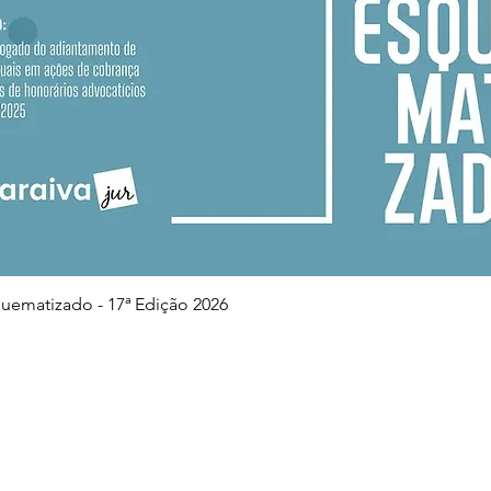
Visualização rápida
squematizado - 17ª Edição 2026