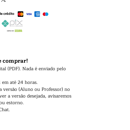
e comprar!
ital (PDF). Nada é enviado pelo
l em até 24 horas.
 a versão (Aluno ou Professor) no
er a versão desejada, avisaremos
 ou estorno.
Chat.