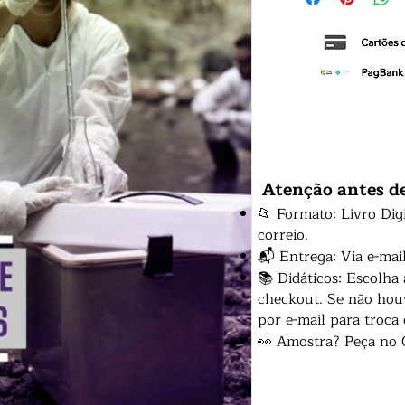
Atenção antes d
📂 Formato: Livro Dig
correio.
📬 Entrega: Via e-mai
📚 Didáticos: Escolha
checkout. Se não houv
por e-mail para troca
👀 Amostra? Peça no 