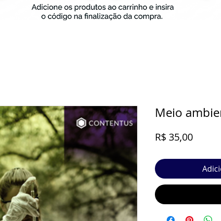
Meio ambien
Preço
R$ 35,00
Adic