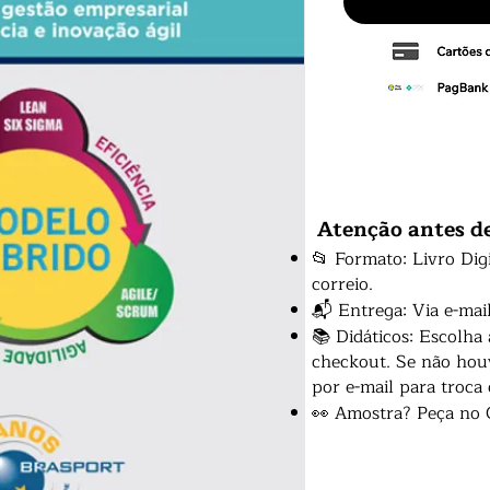
Atenção antes d
📂 Formato: Livro Dig
correio.
📬 Entrega: Via e-mai
📚 Didáticos: Escolha
checkout. Se não houv
por e-mail para troca
👀 Amostra? Peça no 