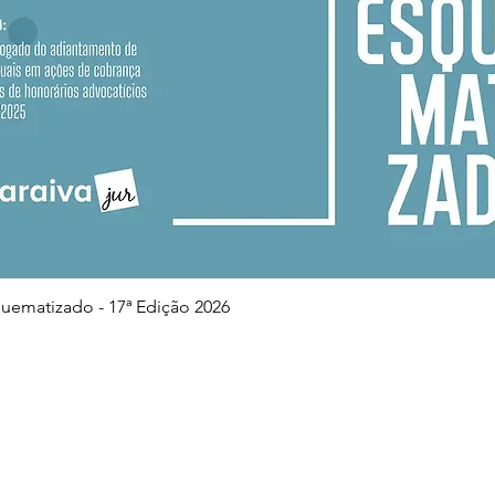
Visualização rápida
squematizado - 17ª Edição 2026