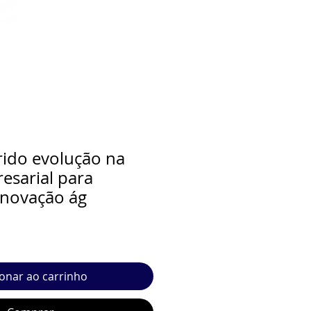
ido evolução na
esarial para
 inovação ág
ionar ao carrinho