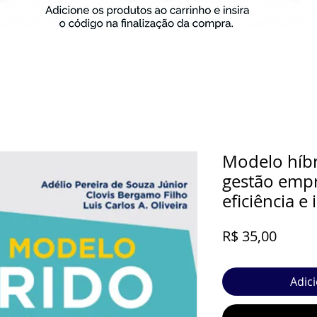
Modelo híbr
gestão empr
eficiência e
Preço
R$ 35,00
Adic