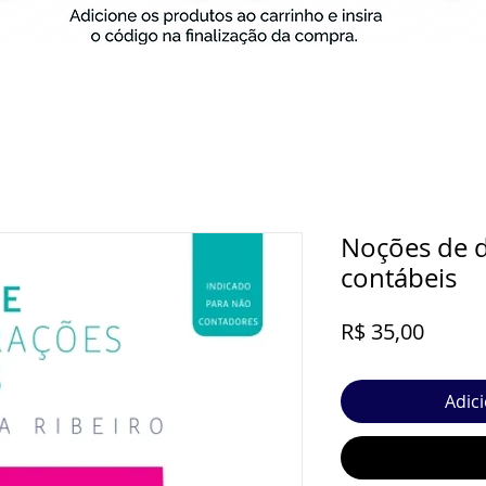
Noções de 
contábeis
Preço
R$ 35,00
Adic