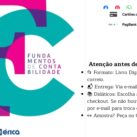
Atenção antes d
📂 Formato: Livro Dig
correio.
📬 Entrega: Via e-mai
📚 Didáticos: Escolha
checkout. Se não houv
por e-mail para troca
👀 Amostra? Peça no 