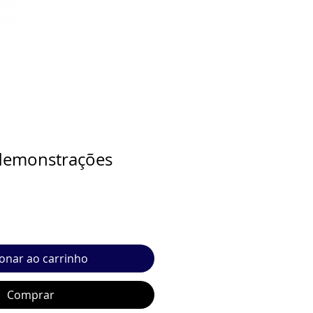
demonstrações
ionar ao carrinho
Comprar