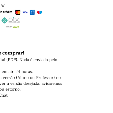
e comprar!
ital (PDF). Nada é enviado pelo
l em até 24 horas.
 a versão (Aluno ou Professor) no
er a versão desejada, avisaremos
 ou estorno.
Chat.