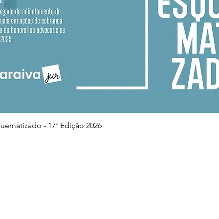
Visualização rápida
squematizado - 17ª Edição 2026