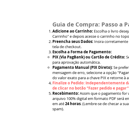
Guia de Compra: Passo a P
Adicione ao Carrinho:
Escolha o livro dese
Carrinho" e depois acesse o carrinho no topo
Preencha seus Dados:
Insira corretamente
tela de checkout.
Escolha a Forma de Pagamento:
PIX (Via PagBank) ou Cartão de Crédito:
S
para aprovação automática.
Pagamento Manual (PIX Direto):
Se prefer
mensagem de erro, selecione a opção "Pagam
do valor exato para a chave PIX e retorne à 
Finalize o Pedido: Independentemente da
de clicar no botão "Fazer pedido e pagar
Recebimento:
Assim que o pagamento for ve
arquivo 100% digital em formato PDF será en
em até
24 horas
. (Lembre-se de checar a sua
spam).