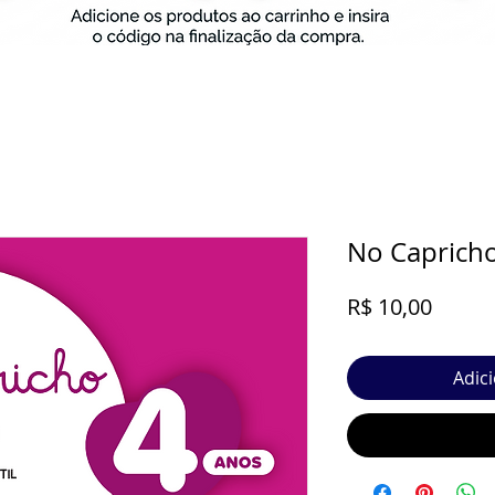
No Capricho 
Preço
R$ 10,00
Adic