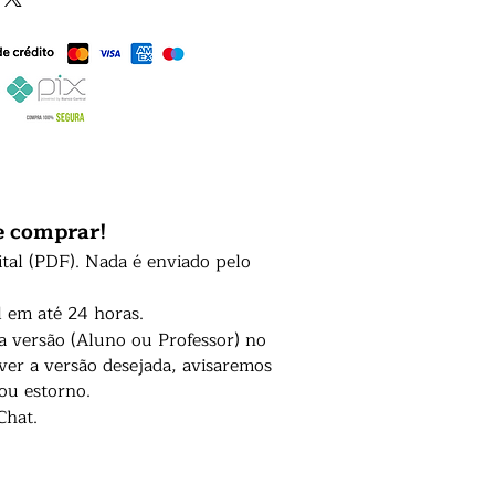
e comprar!
ital (PDF). Nada é enviado pelo
l em até 24 horas.
 a versão (Aluno ou Professor) no
er a versão desejada, avisaremos
 ou estorno.
Chat.