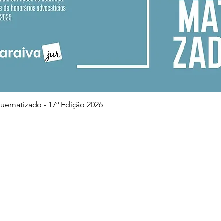
Visualização rápida
squematizado - 17ª Edição 2026