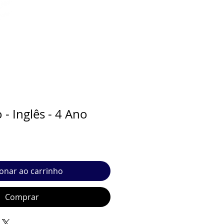
- Inglês - 4 Ano
ionar ao carrinho
Comprar