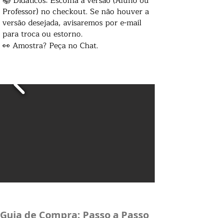
📚 Didáticos: Escolha a versão (Aluno ou
Professor) no checkout. Se não houver a
versão desejada, avisaremos por e-mail
para troca ou estorno.
👀 Amostra? Peça no Chat.
Guia de Compra: Passo a Passo