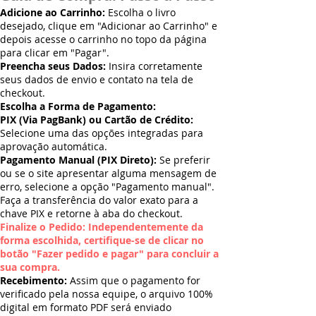
Adicione ao Carrinho:
Escolha o livro
desejado, clique em "Adicionar ao Carrinho" e
depois acesse o carrinho no topo da página
para clicar em "Pagar".
Preencha seus Dados:
Insira corretamente
seus dados de envio e contato na tela de
checkout.
Escolha a Forma de Pagamento:
PIX (Via PagBank) ou Cartão de Crédito:
Selecione uma das opções integradas para
aprovação automática.
Pagamento Manual (PIX Direto):
Se preferir
ou se o site apresentar alguma mensagem de
erro, selecione a opção "Pagamento manual".
Faça a transferência do valor exato para a
chave PIX e retorne à aba do checkout.
Finalize o Pedido: Independentemente da
forma escolhida, certifique-se de clicar no
botão "Fazer pedido e pagar" para concluir a
sua compra.
Recebimento:
Assim que o pagamento for
verificado pela nossa equipe, o arquivo 100%
digital em formato PDF será enviado