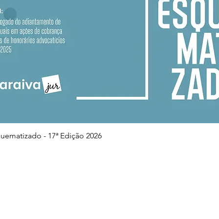
Visualização rápida
squematizado - 17ª Edição 2026