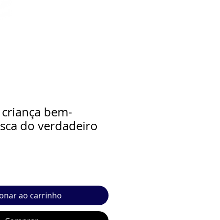
 criança bem-
sca do verdadeiro
ionar ao carrinho