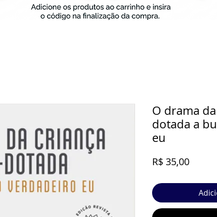
O drama da
dotada a bu
eu
Preço
R$ 35,00
Adic