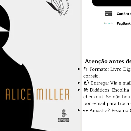
Atenção antes d
📂 Formato: Livro Dig
correio.
📬 Entrega: Via e-mai
📚 Didáticos: Escolha
checkout. Se não houv
por e-mail para troca
👀 Amostra? Peça no 