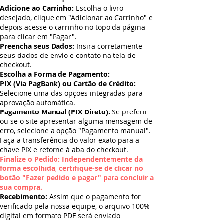
Adicione ao Carrinho:
Escolha o livro
desejado, clique em "Adicionar ao Carrinho" e
depois acesse o carrinho no topo da página
para clicar em "Pagar".
Preencha seus Dados:
Insira corretamente
seus dados de envio e contato na tela de
checkout.
Escolha a Forma de Pagamento:
PIX (Via PagBank) ou Cartão de Crédito:
Selecione uma das opções integradas para
aprovação automática.
Pagamento Manual (PIX Direto):
Se preferir
ou se o site apresentar alguma mensagem de
erro, selecione a opção "Pagamento manual".
Faça a transferência do valor exato para a
chave PIX e retorne à aba do checkout.
Finalize o Pedido: Independentemente da
forma escolhida, certifique-se de clicar no
botão "Fazer pedido e pagar" para concluir a
sua compra.
Recebimento:
Assim que o pagamento for
verificado pela nossa equipe, o arquivo 100%
digital em formato PDF será enviado