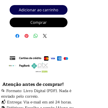
Adicionar ao carrinho
Comprar
Atenção antes de comprar!
📂 Formato: Livro Digital (PDF). Nada é
enviado pelo correio.
📬 Entrega: Via e-mail em até 24 horas.
📚 Didáticos: Escolha a versão (Aluno ou