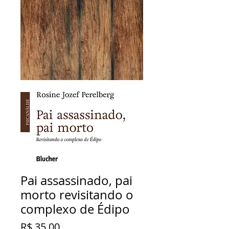
Pai assassinado, pai
morto revisitando o
complexo de Édipo
Preço
R$ 35,00