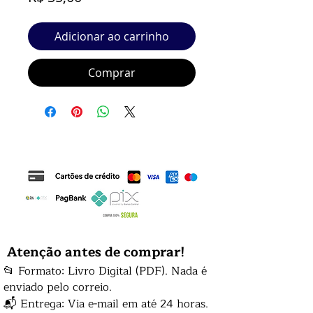
Adicionar ao carrinho
Comprar
Atenção antes de comprar!
📂 Formato: Livro Digital (PDF). Nada é
enviado pelo correio.
📬 Entrega: Via e-mail em até 24 horas.