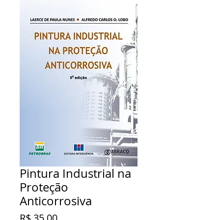
Pintura Industrial na
Proteção
Anticorrosiva
Preço
R$ 35,00