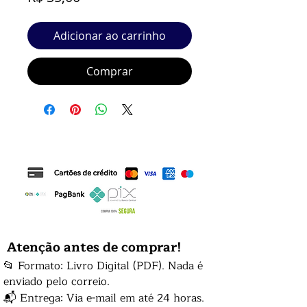
Adicionar ao carrinho
Comprar
Atenção antes de comprar!
📂 Formato: Livro Digital (PDF). Nada é
enviado pelo correio.
📬 Entrega: Via e-mail em até 24 horas.