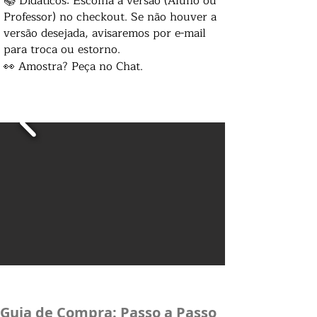
📚 Didáticos: Escolha a versão (Aluno ou
Professor) no checkout. Se não houver a
versão desejada, avisaremos por e-mail
para troca ou estorno.
👀 Amostra? Peça no Chat.
Guia de Compra: Passo a Passo