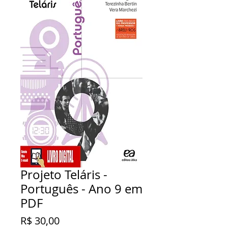
Projeto Teláris -
Português - Ano 9 em
PDF
Preço
R$ 30,00