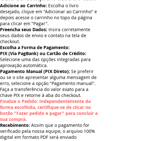
Adicione ao Carrinho:
Escolha o livro
desejado, clique em "Adicionar ao Carrinho" e
depois acesse o carrinho no topo da página
para clicar em "Pagar".
Preencha seus Dados:
Insira corretamente
seus dados de envio e contato na tela de
checkout.
Escolha a Forma de Pagamento:
PIX (Via PagBank) ou Cartão de Crédito:
Selecione uma das opções integradas para
aprovação automática.
Pagamento Manual (PIX Direto):
Se preferir
ou se o site apresentar alguma mensagem de
erro, selecione a opção "Pagamento manual".
Faça a transferência do valor exato para a
chave PIX e retorne à aba do checkout.
Finalize o Pedido: Independentemente da
forma escolhida, certifique-se de clicar no
botão "Fazer pedido e pagar" para concluir a
sua compra.
Recebimento:
Assim que o pagamento for
verificado pela nossa equipe, o arquivo 100%
digital em formato PDF será enviado