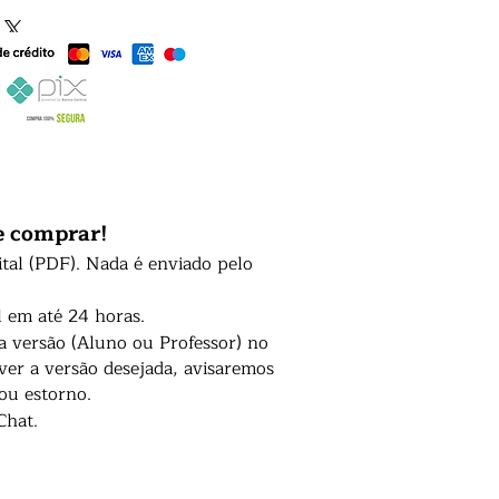
e comprar!
ital (PDF). Nada é enviado pelo
l em até 24 horas.
 a versão (Aluno ou Professor) no
er a versão desejada, avisaremos
 ou estorno.
Chat.