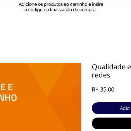
Qualidade 
redes
Preço
R$ 35,00
Adic