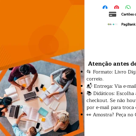
Atenção antes d
📂 Formato: Livro Dig
correio.
📬 Entrega: Via e-mai
📚 Didáticos: Escolha
checkout. Se não houv
por e-mail para troca
👀 Amostra? Peça no 