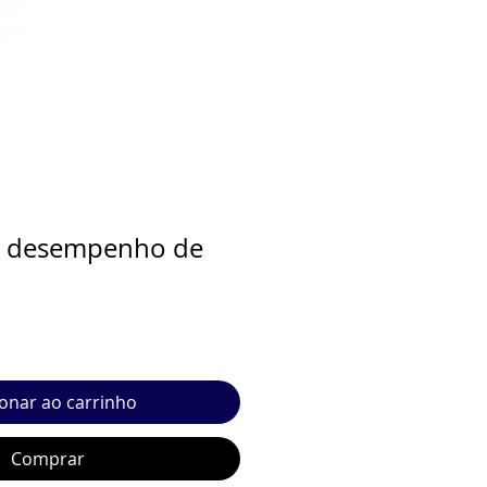
e desempenho de
ionar ao carrinho
Comprar