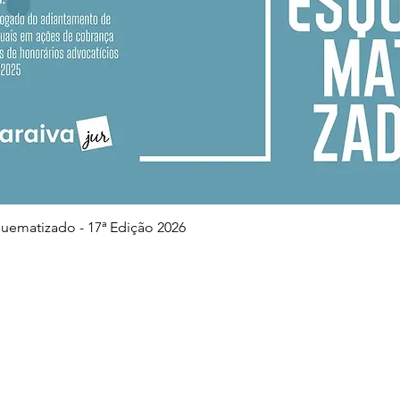
Visualização rápida
squematizado - 17ª Edição 2026