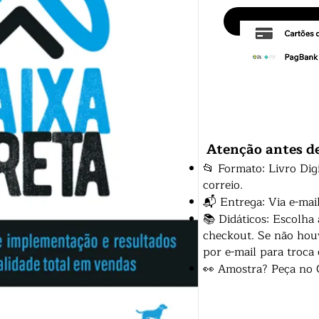
Atenção antes d
📂 Formato: Livro Dig
correio.
📬 Entrega: Via e-mai
📚 Didáticos: Escolha
checkout. Se não houv
por e-mail para troca
👀 Amostra? Peça no 