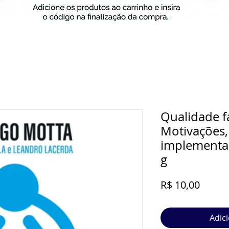
Qualidade f
Motivações
implementaç
g
Preço
R$ 10,00
Adic