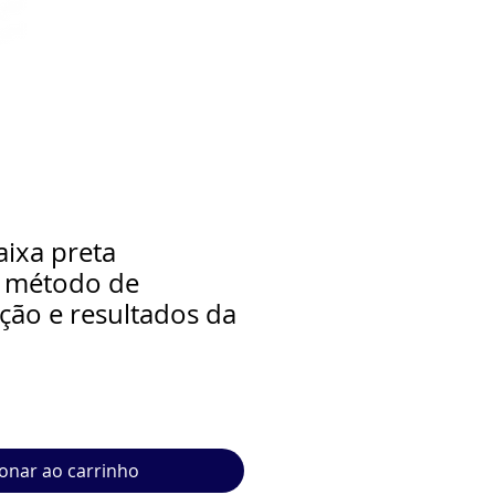
aixa preta
, método de
ão e resultados da
ionar ao carrinho