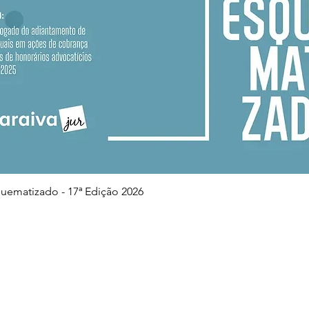
Visualização rápida
squematizado - 17ª Edição 2026