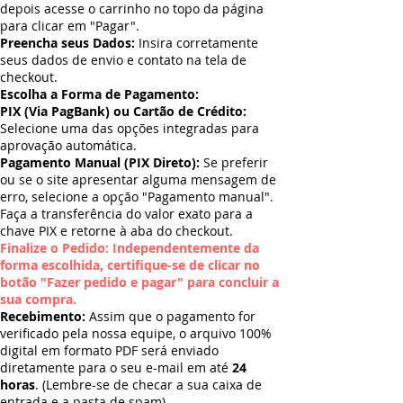
depois acesse o carrinho no topo da página
para clicar em "Pagar".
Preencha seus Dados:
Insira corretamente
seus dados de envio e contato na tela de
checkout.
Escolha a Forma de Pagamento:
PIX (Via PagBank) ou Cartão de Crédito:
Selecione uma das opções integradas para
aprovação automática.
Pagamento Manual (PIX Direto):
Se preferir
ou se o site apresentar alguma mensagem de
erro, selecione a opção "Pagamento manual".
Faça a transferência do valor exato para a
chave PIX e retorne à aba do checkout.
Finalize o Pedido: Independentemente da
forma escolhida, certifique-se de clicar no
botão "Fazer pedido e pagar" para concluir a
sua compra.
Recebimento:
Assim que o pagamento for
verificado pela nossa equipe, o arquivo 100%
digital em formato PDF será enviado
diretamente para o seu e-mail em até
24
horas
. (Lembre-se de checar a sua caixa de
entrada e a pasta de spam).