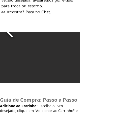
versão desejada, avisaremos por e-mail
para troca ou estorno.
👀 Amostra? Peça no Chat.
Guia de Compra: Passo a Passo
Adicione ao Carrinho:
Escolha o livro
desejado, clique em "Adicionar ao Carrinho" e