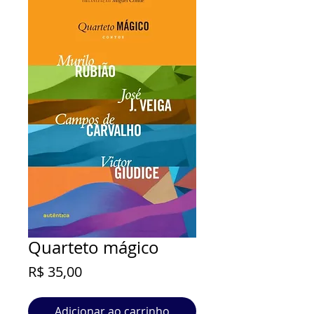
Quarteto mágico
Preço
R$ 35,00
Adicionar ao carrinho