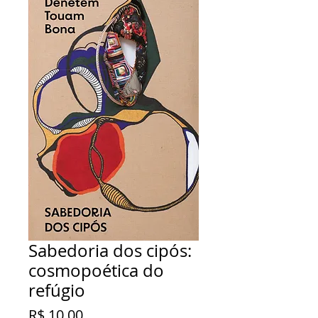
Sabedoria dos cipós:
cosmopoética do
refúgio
Preço
R$ 10,00