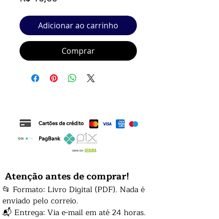
Adicionar ao carrinho
Comprar
Atenção antes de comprar!
📂 Formato: Livro Digital (PDF). Nada é
enviado pelo correio.
📬 Entrega: Via e-mail em até 24 horas.