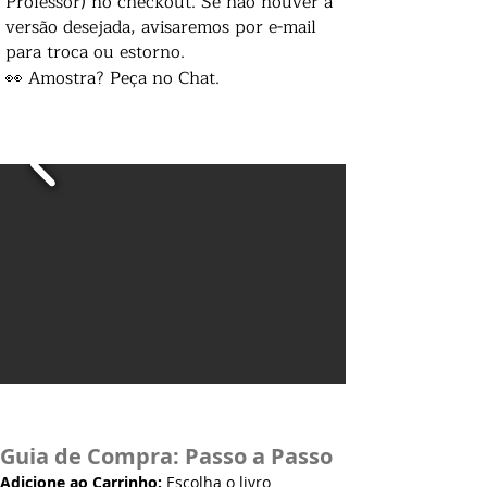
Professor) no checkout. Se não houver a
versão desejada, avisaremos por e-mail
para troca ou estorno.
👀 Amostra? Peça no Chat.
Guia de Compra: Passo a Passo
Adicione ao Carrinho:
Escolha o livro