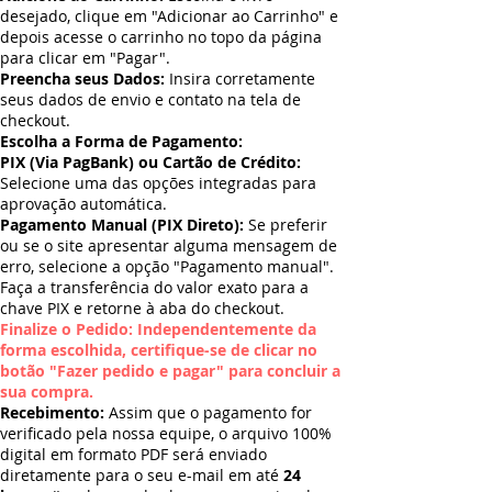
desejado, clique em "Adicionar ao Carrinho" e
depois acesse o carrinho no topo da página
para clicar em "Pagar".
Preencha seus Dados:
Insira corretamente
seus dados de envio e contato na tela de
checkout.
Escolha a Forma de Pagamento:
PIX (Via PagBank) ou Cartão de Crédito:
Selecione uma das opções integradas para
aprovação automática.
Pagamento Manual (PIX Direto):
Se preferir
ou se o site apresentar alguma mensagem de
erro, selecione a opção "Pagamento manual".
Faça a transferência do valor exato para a
chave PIX e retorne à aba do checkout.
Finalize o Pedido: Independentemente da
forma escolhida, certifique-se de clicar no
botão "Fazer pedido e pagar" para concluir a
sua compra.
Recebimento:
Assim que o pagamento for
verificado pela nossa equipe, o arquivo 100%
digital em formato PDF será enviado
diretamente para o seu e-mail em até
24