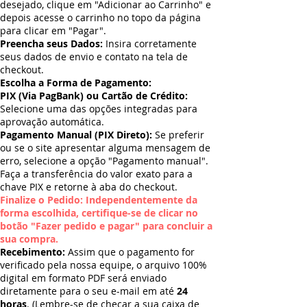
desejado, clique em "Adicionar ao Carrinho" e
depois acesse o carrinho no topo da página
para clicar em "Pagar".
Preencha seus Dados:
Insira corretamente
seus dados de envio e contato na tela de
checkout.
Escolha a Forma de Pagamento:
PIX (Via PagBank) ou Cartão de Crédito:
Selecione uma das opções integradas para
aprovação automática.
Pagamento Manual (PIX Direto):
Se preferir
ou se o site apresentar alguma mensagem de
erro, selecione a opção "Pagamento manual".
Faça a transferência do valor exato para a
chave PIX e retorne à aba do checkout.
Finalize o Pedido: Independentemente da
forma escolhida, certifique-se de clicar no
botão "Fazer pedido e pagar" para concluir a
sua compra.
Recebimento:
Assim que o pagamento for
verificado pela nossa equipe, o arquivo 100%
digital em formato PDF será enviado
diretamente para o seu e-mail em até
24
horas
. (Lembre-se de checar a sua caixa de