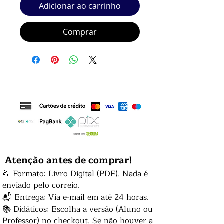
Adicionar ao carrinho
Comprar
Atenção antes de comprar!
📂 Formato: Livro Digital (PDF). Nada é
enviado pelo correio.
📬 Entrega: Via e-mail em até 24 horas.
📚 Didáticos: Escolha a versão (Aluno ou
Professor) no checkout. Se não houver a