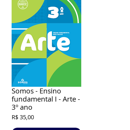
Somos - Ensino
fundamental I - Arte -
3º ano
Preço
R$ 35,00