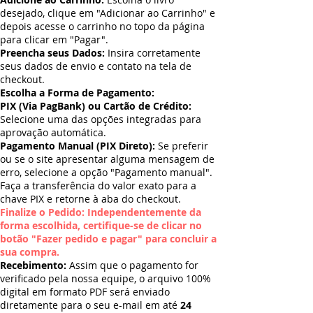
desejado, clique em "Adicionar ao Carrinho" e
depois acesse o carrinho no topo da página
para clicar em "Pagar".
Preencha seus Dados:
Insira corretamente
seus dados de envio e contato na tela de
checkout.
Escolha a Forma de Pagamento:
PIX (Via PagBank) ou Cartão de Crédito:
Selecione uma das opções integradas para
aprovação automática.
Pagamento Manual (PIX Direto):
Se preferir
ou se o site apresentar alguma mensagem de
erro, selecione a opção "Pagamento manual".
Faça a transferência do valor exato para a
chave PIX e retorne à aba do checkout.
Finalize o Pedido: Independentemente da
forma escolhida, certifique-se de clicar no
botão "Fazer pedido e pagar" para concluir a
sua compra.
Recebimento:
Assim que o pagamento for
verificado pela nossa equipe, o arquivo 100%
digital em formato PDF será enviado
diretamente para o seu e-mail em até
24