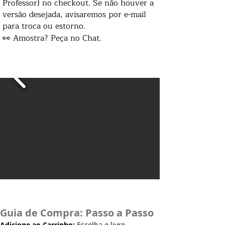
Professor) no checkout. Se não houver a
versão desejada, avisaremos por e-mail
para troca ou estorno.
👀 Amostra? Peça no Chat.
Guia de Compra: Passo a Passo
Adicione ao Carrinho:
Escolha o livro