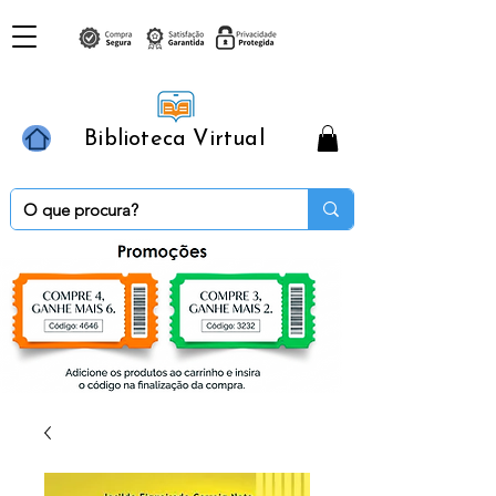
Biblioteca Virtual