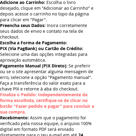
Adicione ao Carrinho:
Escolha o livro
desejado, clique em "Adicionar ao Carrinho" e
depois acesse o carrinho no topo da página
para clicar em "Pagar".
Preencha seus Dados:
Insira corretamente
seus dados de envio e contato na tela de
checkout.
Escolha a Forma de Pagamento:
PIX (Via PagBank) ou Cartão de Crédito:
Selecione uma das opções integradas para
aprovação automática.
Pagamento Manual (PIX Direto):
Se preferir
ou se o site apresentar alguma mensagem de
erro, selecione a opção "Pagamento manual".
Faça a transferência do valor exato para a
chave PIX e retorne à aba do checkout.
Finalize o Pedido: Independentemente da
forma escolhida, certifique-se de clicar no
botão "Fazer pedido e pagar" para concluir a
sua compra.
Recebimento:
Assim que o pagamento for
verificado pela nossa equipe, o arquivo 100%
digital em formato PDF será enviado
diretamente para o seu e-mail em até
24