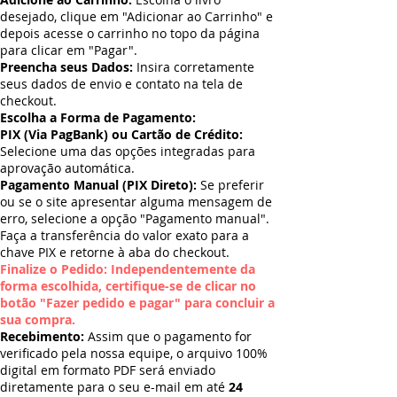
desejado, clique em "Adicionar ao Carrinho" e
depois acesse o carrinho no topo da página
para clicar em "Pagar".
Preencha seus Dados:
Insira corretamente
seus dados de envio e contato na tela de
checkout.
Escolha a Forma de Pagamento:
PIX (Via PagBank) ou Cartão de Crédito:
Selecione uma das opções integradas para
aprovação automática.
Pagamento Manual (PIX Direto):
Se preferir
ou se o site apresentar alguma mensagem de
erro, selecione a opção "Pagamento manual".
Faça a transferência do valor exato para a
chave PIX e retorne à aba do checkout.
Finalize o Pedido: Independentemente da
forma escolhida, certifique-se de clicar no
botão "Fazer pedido e pagar" para concluir a
sua compra.
Recebimento:
Assim que o pagamento for
verificado pela nossa equipe, o arquivo 100%
digital em formato PDF será enviado
diretamente para o seu e-mail em até
24