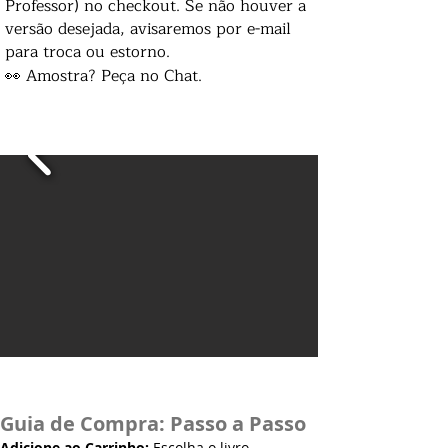
Professor) no checkout. Se não houver a
versão desejada, avisaremos por e-mail
para troca ou estorno.
👀 Amostra? Peça no Chat.
Guia de Compra: Passo a Passo
Adicione ao Carrinho:
Escolha o livro