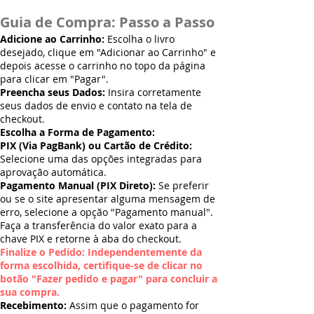
Guia de Compra: Passo a Passo
Adicione ao Carrinho:
Escolha o livro
desejado, clique em "Adicionar ao Carrinho" e
depois acesse o carrinho no topo da página
para clicar em "Pagar".
Preencha seus Dados:
Insira corretamente
seus dados de envio e contato na tela de
checkout.
Escolha a Forma de Pagamento:
PIX (Via PagBank) ou Cartão de Crédito:
Selecione uma das opções integradas para
aprovação automática.
Pagamento Manual (PIX Direto):
Se preferir
ou se o site apresentar alguma mensagem de
erro, selecione a opção "Pagamento manual".
Faça a transferência do valor exato para a
chave PIX e retorne à aba do checkout.
Finalize o Pedido: Independentemente da
forma escolhida, certifique-se de clicar no
botão "Fazer pedido e pagar" para concluir a
sua compra.
Recebimento:
Assim que o pagamento for