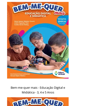
Bem-me-quer mais - Educação Digital e
Midiática - 3, 4 e 5 Anos