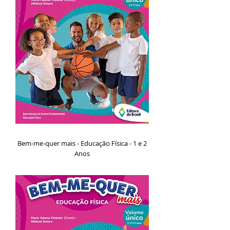
Bem-me-quer mais - Educação Física - 1 e 2
Anos