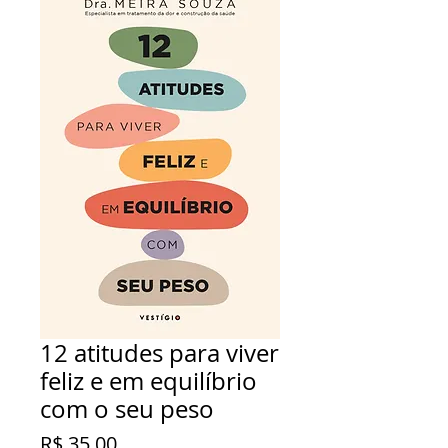
12 atitudes para viver
feliz e em equilíbrio
com o seu peso
Preço
R$ 35,00