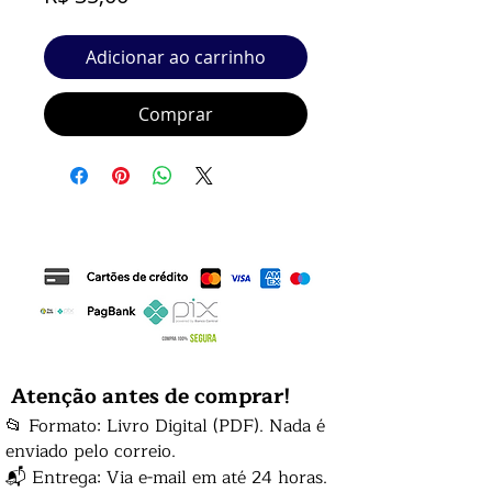
Adicionar ao carrinho
Comprar
Atenção antes de comprar!
📂 Formato: Livro Digital (PDF). Nada é
enviado pelo correio.
📬 Entrega: Via e-mail em até 24 horas.