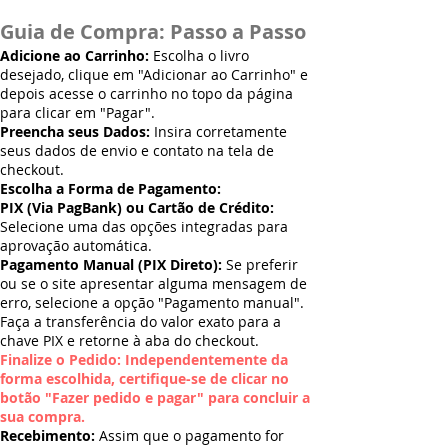
Guia de Compra: Passo a Passo
Adicione ao Carrinho:
Escolha o livro
desejado, clique em "Adicionar ao Carrinho" e
depois acesse o carrinho no topo da página
para clicar em "Pagar".
Preencha seus Dados:
Insira corretamente
seus dados de envio e contato na tela de
checkout.
Escolha a Forma de Pagamento:
PIX (Via PagBank) ou Cartão de Crédito:
Selecione uma das opções integradas para
aprovação automática.
Pagamento Manual (PIX Direto):
Se preferir
ou se o site apresentar alguma mensagem de
erro, selecione a opção "Pagamento manual".
Faça a transferência do valor exato para a
chave PIX e retorne à aba do checkout.
Finalize o Pedido: Independentemente da
forma escolhida, certifique-se de clicar no
botão "Fazer pedido e pagar" para concluir a
sua compra.
Recebimento:
Assim que o pagamento for