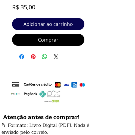
Preço
R$ 35,00
Adicionar ao carrinho
Comprar
Atenção antes de comprar!
📂 Formato: Livro Digital (PDF). Nada é
enviado pelo correio.