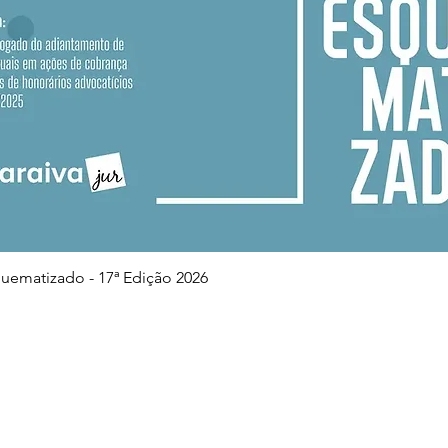
Visualização rápida
squematizado - 17ª Edição 2026