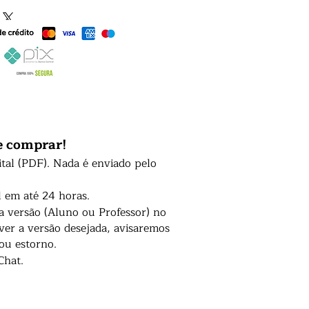
e comprar!
ital (PDF). Nada é enviado pelo
l em até 24 horas.
 a versão (Aluno ou Professor) no
er a versão desejada, avisaremos
 ou estorno.
Chat.