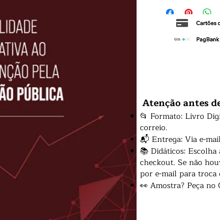
Atenção antes d
📂 Formato: Livro Dig
correio.
📬 Entrega: Via e-mai
📚 Didáticos: Escolha
checkout. Se não houv
por e-mail para troca
👀 Amostra? Peça no 