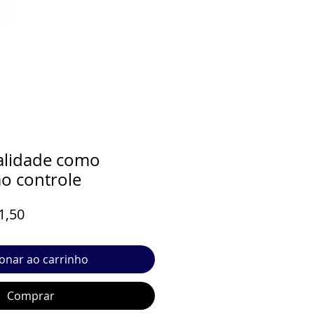
alidade como
ao controle
o
Preço
1,50
al
promocional
ionar ao carrinho
Comprar