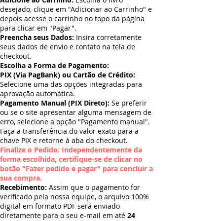
desejado, clique em "Adicionar ao Carrinho" e
depois acesse o carrinho no topo da página
para clicar em "Pagar".
Preencha seus Dados:
Insira corretamente
seus dados de envio e contato na tela de
checkout.
Escolha a Forma de Pagamento:
PIX (Via PagBank) ou Cartão de Crédito:
Selecione uma das opções integradas para
aprovação automática.
Pagamento Manual (PIX Direto):
Se preferir
ou se o site apresentar alguma mensagem de
erro, selecione a opção "Pagamento manual".
Faça a transferência do valor exato para a
chave PIX e retorne à aba do checkout.
Finalize o Pedido: Independentemente da
forma escolhida, certifique-se de clicar no
botão "Fazer pedido e pagar" para concluir a
sua compra.
Recebimento:
Assim que o pagamento for
verificado pela nossa equipe, o arquivo 100%
digital em formato PDF será enviado
diretamente para o seu e-mail em até
24