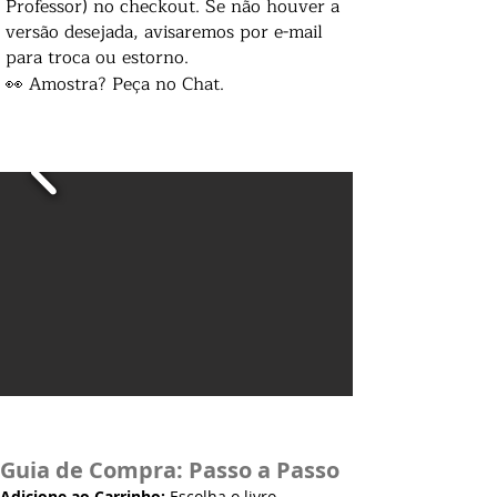
Professor) no checkout. Se não houver a
versão desejada, avisaremos por e-mail
para troca ou estorno.
👀 Amostra? Peça no Chat.
Guia de Compra: Passo a Passo
Adicione ao Carrinho:
Escolha o livro