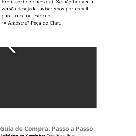
Professor) no checkout. Se não houver a
versão desejada, avisaremos por e-mail
para troca ou estorno.
👀 Amostra? Peça no Chat.
Guia de Compra: Passo a Passo
Adicione ao Carrinho:
Escolha o livro