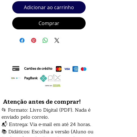
Adicionar ao carrinho
Comprar
Atenção antes de comprar!
📂 Formato: Livro Digital (PDF). Nada é
enviado pelo correio.
📬 Entrega: Via e-mail em até 24 horas.
📚 Didáticos: Escolha a versão (Aluno ou