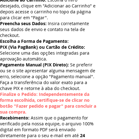
desejado, clique em "Adicionar ao Carrinho" e
depois acesse o carrinho no topo da página
para clicar em "Pagar".
Preencha seus Dados:
Insira corretamente
seus dados de envio e contato na tela de
checkout.
Escolha a Forma de Pagamento:
PIX (Via PagBank) ou Cartão de Crédito:
Selecione uma das opções integradas para
aprovação automática.
Pagamento Manual (PIX Direto):
Se preferir
ou se o site apresentar alguma mensagem de
erro, selecione a opção "Pagamento manual".
Faça a transferência do valor exato para a
chave PIX e retorne à aba do checkout.
Finalize o Pedido: Independentemente da
forma escolhida, certifique-se de clicar no
botão "Fazer pedido e pagar" para concluir a
sua compra.
Recebimento:
Assim que o pagamento for
verificado pela nossa equipe, o arquivo 100%
digital em formato PDF será enviado
diretamente para o seu e-mail em até
24